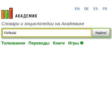
EN
DE
ES
FR
academic.ru
Словари и энциклопедии на Академике
Найти!
Толкования
Переводы
Книги
Игры ⚽