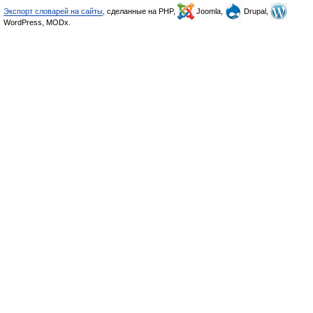
Экспорт словарей на сайты
, сделанные на PHP,
Joomla,
Drupal,
WordPress, MODx.